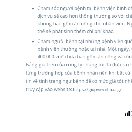
Chăm sóc người bệnh tại bệnh viện bình dân
dịch vụ sẽ cao hơn thông thường so với ch
không bao gồm ăn uống cho nhân viên. Ngo
thể sẽ phát sinh thêm chi phí khác.
Chăm người bệnh tại những bệnh viện quốc 
bệnh viện thường hoặc tại nhà. Một ngày, 
400.000 vnđ chưa bao gồm ăn uống và còn 
Bảng giá trên của công ty chúng tôi đã đưa ra 
từng trường hợp của bệnh nhân nên khi bất cứ 
tin về tình trạng ngư bệnh để có mức giá tốt nhấ
truy cập vào website:
.
https://giupviecnha.org/