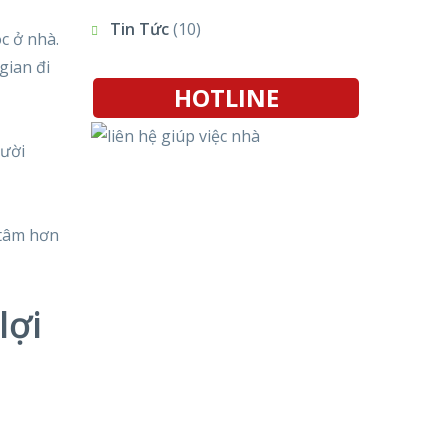
Tin Tức
(10)
c ở nhà.
gian đi
HOTLINE
gười
 tâm hơn
lợi