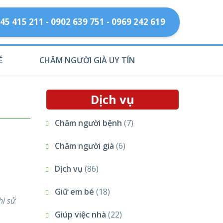
45 415 211 - 0902 639 751 - 0969 242 619
É
CHĂM NGƯỜI GIÀ UY TÍN
Dịch vụ
Chăm người bệnh
(7)
Chăm người già
(6)
Dịch vụ
(86)
Giữ em bé
(18)
hi sử
Giúp việc nhà
(22)