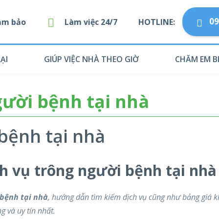
09
Đảm bảo
Làm việc 24/7
HOTLINE:
ẠI
GIÚP VIỆC NHÀ THEO GIỜ
CHĂM EM B
ười bệnh tại nhà
bệnh tại nhà
h vụ trông người bệnh tại nhà
 bệnh tại nhà
, hướng dẫn tìm kiếm dịch vụ cũng như bảng giá k
 và uy tín nhất.