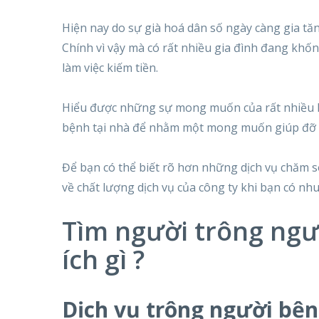
Hiện nay do sự già hoá dân số ngày càng gia tăn
Chính vì vậy mà có rất nhiều gia đình đang khố
làm việc kiếm tiền.
Hiểu được những sự mong muốn của rất nhiều kh
bệnh tại nhà để nhằm một mong muốn giúp đỡ k
Để bạn có thể biết rõ hơn những dịch vụ chăm 
về chất lượng dịch vụ của công ty khi bạn có n
Tìm người trông ngư
ích gì ?
Dịch vụ trông người bện