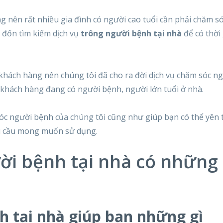
g nên rất nhiều gia đình có người cao tuổi cần phải chăm só
n đốn tìm kiếm dịch vụ
trông người bệnh tại nhà
để có thời 
ách hàng nên chúng tôi đã cho ra đời dịch vụ chăm sóc n
hách hàng đang có người bệnh, người lớn tuổi ở nhà.
sóc người bệnh của chúng tôi cũng như giúp bạn có thể yên
hu cầu mong muốn sử dụng.
ời bệnh tại nhà có những 
h tại nhà giúp bạn những gì