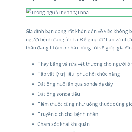
Gia đình bạn đang rất khốn đốn về việc không bi
người bệnh đang ở nhà. Để giúp đỡ bạn và nhữn
thân đang bị ốm ở nhà chúng tôi sẽ giúp gia đìn
Thay băng và rửa vết thương cho người ố
Tập vật lý trị liệu, phục hồi chức năng
Đặt ống nuôi ăn qua sonde dạ dày
Đặt ống sonde tiểu
Tiêm thuốc cũng như uống thuốc đúng giờ,
Truyền dịch cho bệnh nhân
Chăm sóc khai khí quản