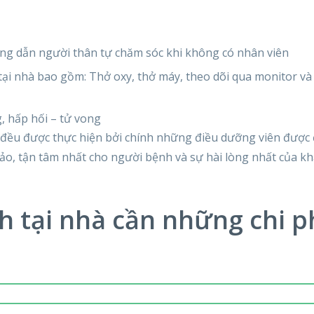
ng dẫn người thân tự chăm sóc khi không có nhân viên
tại nhà bao gồm: Thở oxy, thở máy, theo dõi qua monitor v
 hấp hối – tử vong
i đều được thực hiện bởi chính những điều dưỡng viên được
ảo, tận tâm nhất cho người bệnh và sự hài lòng nhất của k
 tại nhà cần những chi p