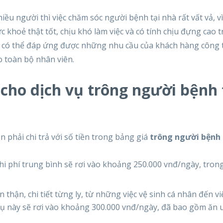
ều người thì việc chăm sóc người bệnh tại nhà rất vất vả, vì
 khoẻ thật tốt, chịu khó làm việc và có tính chịu đựng cao 
ôi có thể đáp ứng được những nhu cầu của khách hàng công 
 toàn bộ nhân viên.
ả cho dịch vụ trông người bệnh 
 phải chi trả với số tiền trong bảng giá
trông người bệnh 
i phí trung bình sẽ rơi vào khoảng 250.000 vnđ/ngày, tron
thận, chi tiết từng ly, từ những việc vệ sinh cá nhân đến v
vụ này sẽ rơi vào khoảng 300.000 vnđ/ngày, đã bao gồm ăn