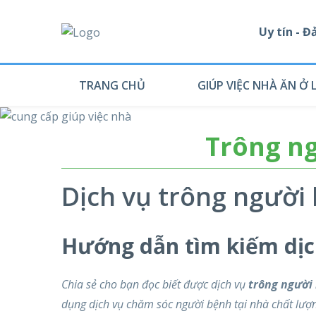
Uy tín - 
TRANG CHỦ
GIÚP VIỆC NHÀ ĂN Ở L
Trông ng
Dịch vụ trông người 
Hướng dẫn tìm kiếm dịc
Chia sẻ cho bạn đọc biết được dịch vụ
trông người
dụng dịch vụ chăm sóc người bệnh tại nhà chất lượng