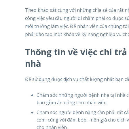
Theo khảo sát cùng với những chia sẻ của rất nhi
công việc yêu cầu người đi chăm phải có được sức
môi trường làm việc. Để nhân viên của chúng t
phải đào tạo một khóa về kỹ năng nghiệp vụ cho
Thông tin về việc chi tr
nhà
Để sử dụng được dịch vụ chất lượng nhất bạn cần
Chăm sóc những người bệnh nhẹ tại nhà ch
bao gồm ăn uống cho nhân viên.
Chăm sóc người bệnh nặng cần phải rất cẩn 
cơm, cùng với đấm bóp… nên giá cho dịch 
cho nhân viên.