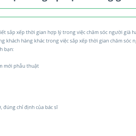
ết sắp xếp thời gian hợp lý trong việc chăm sóc người già h
g khách hàng khác trong việc sắp xếp thời gian chăm sóc 
h bạn:
m mới phẫu thuật
 đúng chỉ định của bác sĩ