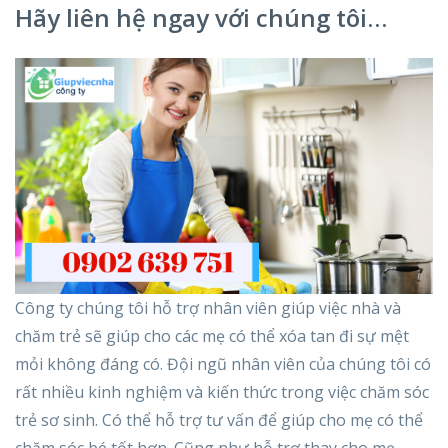
Hãy liên hệ ngay với chúng tôi…
Công ty chúng tôi hỗ trợ nhân viên giúp việc nhà và
chăm trẻ sẽ giúp cho các mẹ có thể xóa tan đi sự mệt
mỏi không đáng có. Đội ngũ nhân viên của chúng tôi có
rất nhiều kinh nghiệm và kiến thức trong việc chăm sóc
trẻ sơ sinh. Có thể hỗ trợ tư vấn để giúp cho mẹ có thể
chăm sóc bé tốt hơn. Cũng như hỗ trợ thay cho mẹ