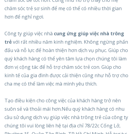
chăm sóc trẻ sơ sinh để mẹ có thể có nhiều thời gian
hơn để nghỉ ngơi.
Công ty giúp việc nhà
cung ứng giúp việc nhà trông
trẻ
với rất nhiều năm kinh nghiệm. Không ngừng phấn
đấu và nỗ lực để hoàn thiện hơn dịch vụ phục. Giúp cho
quý khách hàng có thể yên tâm lựa chọn chúng tôi làm
đơn vị cộng tác để hỗ trợ chăm sóc trẻ con. Giúp cho
kinh tế của gia đình được cải thiện cũng như hỗ trợ cho
cha mẹ có thể làm việc mà mình yêu thích.
Tạo điều kiện cho công việc của khách hàng trở nên
suôn sẻ và thoải mái hơn.Nếu quý khách hàng có nhu
cầu sử dụng dịch vụ giúp việc nhà trông trẻ của công ty
chúng tôi vui lòng liên hệ tại địa chỉ 78/22c Cống Lở,
Phường 15, Quận Tân Bình, TP Hồ Chí Minh. Hỗ trợ tư