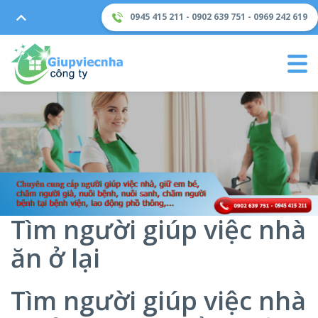
0945 415 211 - 0902 639 751 - 0969 242 619
Tìm người giúp việc nhà
ăn ở lại
Tìm người giúp việc nhà