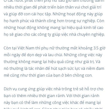
Ở các nước phát triển phụ nữ sau giờ làm thường dành
nhiều thời gian để phát triển bản thân vui chơi giải trí
và giúp đỡ con cái học tập. Những hoạt động này giúp
họ hạnh phúc và thành công hơn trong sự nghiệp. Còn
những hoạt động không mang lại hiệu quả kinh tế cao
họ sẽ giao cho các công ty giúp việc nhà chuyên nghiệp.
Còn tại Việt Nam thì phụ nữ thường mất khoảng 3.5 giờ
mỗi ngày để dọn dẹp và lau chùi. Những công việc này
thường không mang lại hiệu quả cũng như giá trị. Và
nó thường là tác nhân để hút sạch sức lực và niềm đam
mê cũng như thời gian của bạn ở bên chồng con.
Dịch vụ cung ứng giúp việc nhà trông trẻ sẽ hỗ trợ cho
bạn có thêm nhiều thời gian rảnh. Với thời gian rảnh
này bạn có thể làm những công việc khác để mang lại