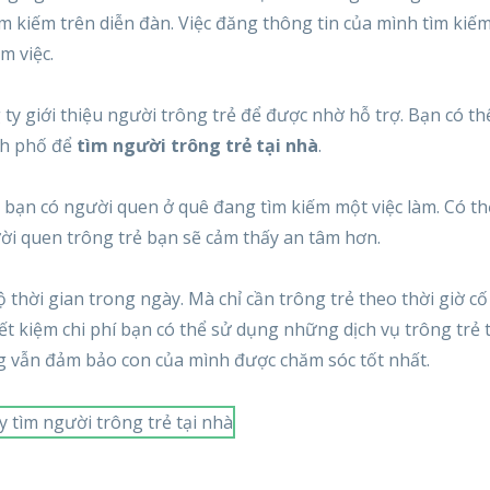
m kiếm trên diễn đàn. Việc đăng thông tin của mình tìm kiếm
m việc.
ty giới thiệu người trông trẻ để được nhờ hỗ trợ. Bạn có t
ành phố để
tìm người trông trẻ tại nhà
.
bạn có người quen ở quê đang tìm kiếm một việc làm. Có th
ời quen trông trẻ bạn sẽ cảm thấy an tâm hơn.
thời gian trong ngày. Mà chỉ cần trông trẻ theo thời giờ cố
iết kiệm chi phí bạn có thể sử dụng những dịch vụ trông trẻ 
g vẫn đảm bảo con của mình được chăm sóc tốt nhất.