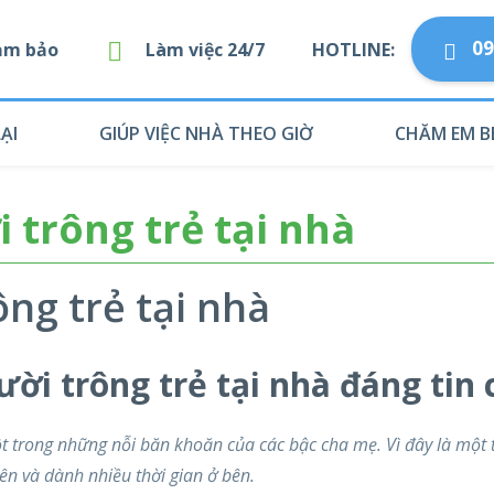
09
Đảm bảo
Làm việc 24/7
HOTLINE:
ẠI
GIÚP VIỆC NHÀ THEO GIỜ
CHĂM EM B
 trông trẻ tại nhà
ông trẻ tại nhà
ời trông trẻ tại nhà đáng tin 
t trong những nỗi băn khoăn của các bậc cha mẹ. Vì đây là một 
n và dành nhiều thời gian ở bên.