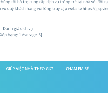
 chúng tôi hỗ trợ cung cấp dịch vụ trông trẻ tại nhà với đội 
h vụ quý khách hàng vui lòng truy cập website
https://giupvie
Đánh giá dịch vụ
[Xếp hạng:
1
Average:
5
]
GIÚP VIỆC NHÀ THEO GIỜ
CHĂM EM BÉ