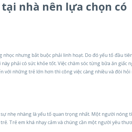
 tại nhà nên lựa chọn có
g nhọc nhưng bắt buộc phải linh hoạt. Do đó yếu tố đầu tiên
 này phải có sức khỏe tốt. Việc chăm sóc từng bữa ăn giấc 
ến với những trẻ lớn hơn thì công việc càng nhiều và đòi hỏi
ẻ
à sự nhẹ nhàng là yếu tố quan trọng nhất. Một người nóng t
g trẻ. Trẻ em khá nhạy cảm và chúng cần một người yêu thư