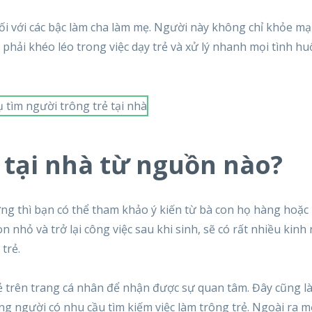
i với các bậc làm cha làm mẹ. Người này không chỉ khỏe m
à phải khéo léo trong việc dạy trẻ và xử lý nhanh mọi tình h
 tại nhà từ nguồn nào?
ợng thì bạn có thể tham khảo ý kiến từ bà con họ hàng hoặc
 nhỏ và trở lại công việc sau khi sinh, sẽ có rất nhiều kin
trẻ.
ẻ trên trang cá nhân để nhận được sự quan tâm. Đây cũng l
g người có nhu cầu tìm kiếm việc làm trông trẻ. Ngoài ra m