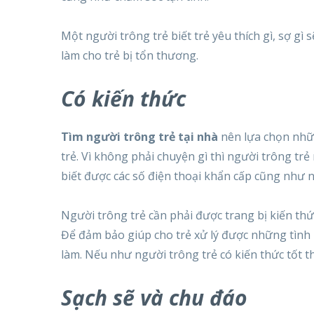
Một người trông trẻ biết trẻ yêu thích gì, sợ g
làm cho trẻ bị tổn thương.
Có kiến thức
Tìm người trông trẻ tại nhà
nên lựa chọn nhữn
trẻ. Vì không phải chuyện gì thì người trông trẻ
biết được các số điện thoại khẩn cấp cũng như 
Người trông trẻ cần phải được trang bị kiến thứ
Để đảm bảo giúp cho trẻ xử lý được những tình 
làm. Nếu như người trông trẻ có kiến thức tốt th
Sạch sẽ và chu đáo