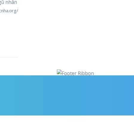
ngũ nhân
cnha.org/