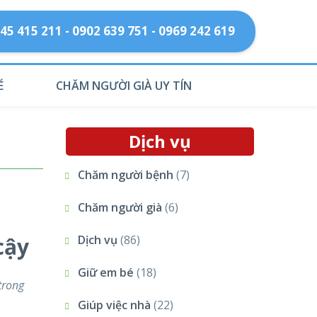
45 415 211 - 0902 639 751 - 0969 242 619
É
CHĂM NGƯỜI GIÀ UY TÍN
Dịch vụ
Chăm người bệnh
(7)
Chăm người già
(6)
cậy
Dịch vụ
(86)
Giữ em bé
(18)
trong
Giúp việc nhà
(22)