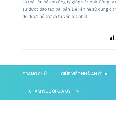
có thể liên hệ với công ty giúp việc nhà. Công ty
sự được đào tạo bài bản. Để liên hệ sử dụng dịc
để được hỗ trợ và tư vấn tốt nhất
TRANG CHỦ
GIÚP VIỆC NHÀ ĂN Ở LẠI
CHĂM NGƯỜI GIÀ UY TÍN