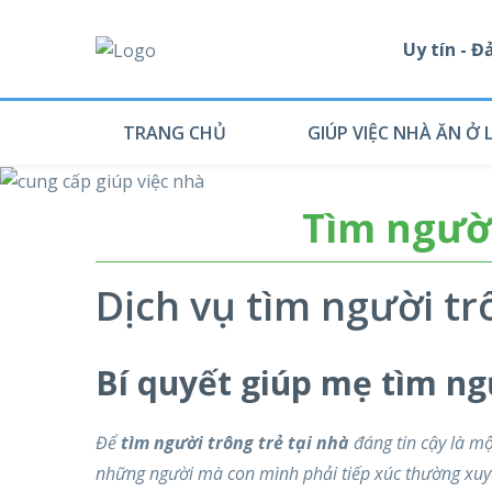
Uy tín - 
TRANG CHỦ
GIÚP VIỆC NHÀ ĂN Ở L
Tìm người
Dịch vụ tìm người tr
Bí quyết giúp mẹ tìm ngư
Để
tìm người trông trẻ tại nhà
đáng tin cậy là mộ
những người mà con mình phải tiếp xúc thường xuyê