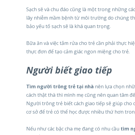
Sạch sẽ và chu đáo cũng là một trong những các
lây nhiễm mầm bệnh từ môi trường do chúng thườ
bảo yếu tố sạch sẽ là khá quan trọng.
Bữa ăn và việc tắm rửa cho trẻ cần phải thực h
thực đơn để tạo cảm giác ngon miệng cho trẻ.
Người biết giao tiếp
Tìm người trông trẻ tại nhà
nên lựa chọn nhữn
cách thật thà thì mình mẹ cũng nên quan tâm đế
Người trông trẻ biết cách giao tiếp sẽ giúp cho 
cơ sở để trẻ có thể học được nhiều thứ hơn tron
Nếu như các bậc cha mẹ đang có nhu cầu
tìm n