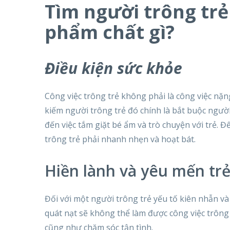
Tìm người trông trẻ
phẩm chất gì?
Điều kiện sức khỏe
Công việc trông trẻ không phải là công việc nặn
kiếm người trông trẻ đó chính là bắt buộc người
đến việc tắm giặt bé ẩm và trò chuyện với trẻ. Đ
trông trẻ phải nhanh nhẹn và hoạt bát.
Hiền lành và yêu mến tr
Đối với một người trông trẻ yếu tố kiên nhẫn v
quát nạt sẽ không thể làm được công việc trôn
cũng như chăm sóc tận tình.