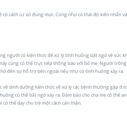
ì sẽ có cách cư xử đúng mực. Cũng như có thái độ kiên nhẫn 
g người có kiến thức để xử lý tình huống bất ngờ về sức k
 này cũng có thể trực tiếp thông báo với bố mẹ. Người trông
nhờ đến sự hỗ trợ bên ngoài nếu như có tình huống xảy ra.
c về dinh dưỡng kiến thức về xử lý các bệnh thường gặp ở t
huống có thể bất ngờ xảy ra. Đảm bảo cho cha mẹ có thể an
ì có thể dạy cho trẻ một cách cẩn thận.