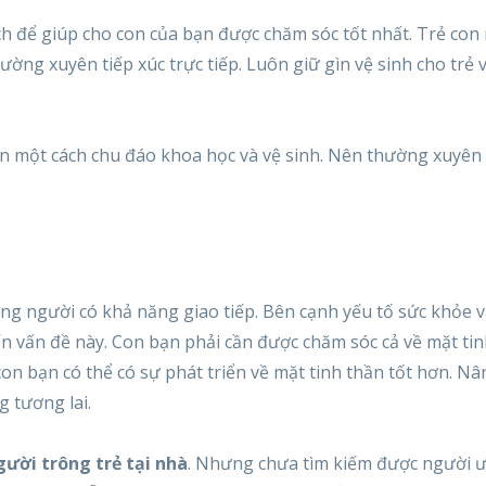
h để giúp cho con của bạn được chăm sóc tốt nhất. Trẻ con r
ng xuyên tiếp xúc trực tiếp. Luôn giữ gìn vệ sinh cho trẻ
iện một cách chu đáo khoa học và vệ sinh. Nên thường xuyên 
g người có khả năng giao tiếp. Bên cạnh yếu tố sức khỏe v
n vấn đề này. Con bạn phải cần được chăm sóc cả về mặt tin
con bạn có thể có sự phát triển về mặt tinh thần tốt hơn. N
g tương lai.
gười trông trẻ tại nhà
. Nhưng chưa tìm kiếm được người ư