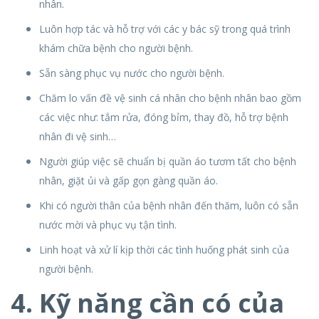
nhân.
Luôn hợp tác và hỗ trợ với các y bác sỹ trong quá trình
khám chữa bệnh cho người bệnh.
Sẵn sàng phục vụ nước cho người bệnh.
Chăm lo vấn đề vệ sinh cá nhân cho bệnh nhân bao gồm
các việc như: tắm rửa, đóng bỉm, thay đồ, hỗ trợ bệnh
nhân đi vệ sinh…
Người giúp việc sẽ chuẩn bị quần áo tươm tất cho bệnh
nhân, giặt ủi và gấp gọn gàng quần áo.
Khi có người thân của bệnh nhân đến thăm, luôn có sẵn
nước mời và phục vụ tận tình.
Linh hoạt và xử lí kịp thời các tình huống phát sinh của
người bệnh.
4. Kỹ năng cần có của