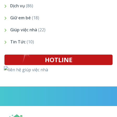
Dịch vụ
(86)
Giữ em bé
(18)
Giúp việc nhà
(22)
Tin Tức
(10)
HOTLINE