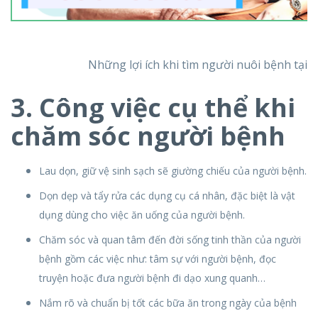
Những lợi ích khi tìm người nuôi bệnh tại 
3. Công việc cụ thể khi
chăm sóc người bệnh
Lau dọn, giữ vệ sinh sạch sẽ giường chiếu của người bệnh.
Dọn dẹp và tẩy rửa các dụng cụ cá nhân, đặc biệt là vật
dụng dùng cho việc ăn uống của người bệnh.
Chăm sóc và quan tâm đến đời sống tinh thần của người
bệnh gồm các việc như: tâm sự với người bệnh, đọc
truyện hoặc đưa người bệnh đi dạo xung quanh…
Nắm rõ và chuẩn bị tốt các bữa ăn trong ngày của bệnh