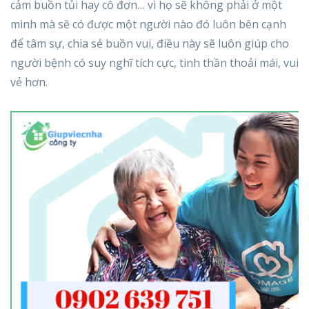
cảm buồn tủi hay cô đơn… vì họ sẽ không phải ở một
mình mà sẽ có được một người nào đó luôn bên cạnh
để tâm sự, chia sẻ buồn vui, điều này sẽ luôn giúp cho
người bệnh có suy nghĩ tích cực, tinh thần thoải mái, vui
vẻ hơn.