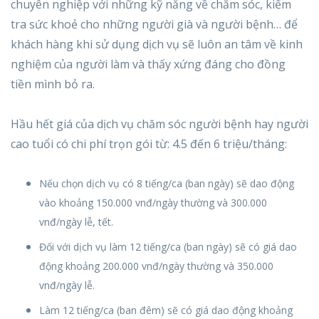
chuyên nghiệp với những kỹ năng về chăm sóc, kiểm
tra sức khoẻ cho những người già và người bệnh… để
khách hàng khi sử dụng dịch vụ sẽ luôn an tâm về kinh
nghiệm của người làm và thấy xứng đáng cho đồng
tiền mình bỏ ra.
Hầu hết giá của dịch vụ chăm sóc người bệnh hay người
cao tuổi có chi phí trọn gói từ: 4.5 đến 6 triệu/tháng:
Nếu chọn dịch vụ có 8 tiếng/ca (ban ngày) sẽ dao động
vào khoảng 150.000 vnđ/ngày thường và 300.000
vnđ/ngày lễ, tết.
Đối với dịch vụ làm 12 tiếng/ca (ban ngày) sẽ có giá dao
động khoảng 200.000 vnđ/ngày thường và 350.000
vnđ/ngày lễ.
Làm 12 tiếng/ca (ban đêm) sẽ có giá dao động khoảng