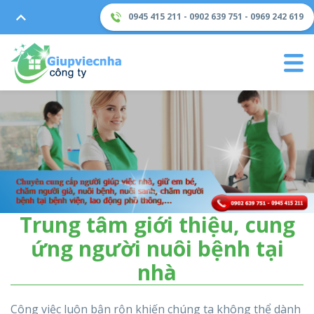
0945 415 211 - 0902 639 751 - 0969 242 619
Trung tâm giới thiệu, cung
ứng người nuôi bệnh tại
nhà
Công việc luôn bận rộn khiến chúng ta không thể dành