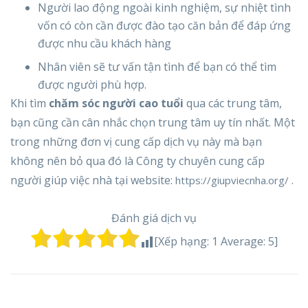
Người lao động ngoài kinh nghiệm, sự nhiệt tình
vốn có còn cần được đào tạo căn bản để đáp ứng
được nhu cầu khách hàng
Nhân viên sẽ tư vấn tận tình để bạn có thể tìm
được người phù hợp.
Khi tìm
chăm sóc người cao tuổi
qua các trung tâm,
bạn cũng cần cân nhắc chọn trung tâm uy tín nhất. Một
trong những đơn vị cung cấp dịch vụ này mà bạn
không nên bỏ qua đó là Công ty chuyên cung cấp
người giúp việc nhà tại website:
.
https://giupviecnha.org/
Đánh giá dịch vụ
[Xếp hạng:
1
Average:
5
]