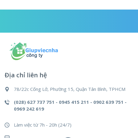
Địa chỉ liên hệ
78/22c Cống Lở, Phường 15, Quận Tân Bình, TPHCM
(028) 627 737 751 - 0945 415 211 - 0902 639 751 -
0969 242 619
Làm việc từ 7h - 20h (24/7)