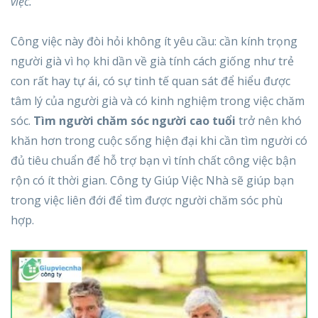
việc.
Công việc này đòi hỏi không ít yêu cầu: cần kính trọng
người già vì họ khi dần về già tính cách giống như trẻ
con rất hay tự ái, có sự tinh tế quan sát để hiểu được
tâm lý của người già và có kinh nghiệm trong việc chăm
sóc.
Tìm người chăm sóc người cao tuổi
trở nên khó
khăn hơn trong cuộc sống hiện đại khi cần tìm người có
đủ tiêu chuẩn để hỗ trợ bạn vì tính chất công việc bận
rộn có ít thời gian. Công ty Giúp Việc Nhà sẽ giúp bạn
trong việc liên đới để tìm được người chăm sóc phù
hợp.