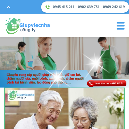
0945 415 211 - 0902 639 751 - 0969 242 619