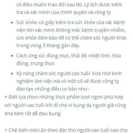
có điều muốn trao đổi sau đó. Lý lịch được kiểm
tra và xác minh của chính quyền và công ty
Sức khỏe: có giấy kiểm tra sức khỏe của các bệnh
viện lớn xác minh không mắc bệnh truyền nhiễm,
sức khỏe đảm bảo để có thể chăm sóc người khác
trong vòng 3 tháng gần đây.
Cách ứng xử: đúng mực, thái độ nhiệt tình, hòa
đồng, trung thực
Kỹ năng chăm sóc người cao tuổi: Vừa nhờ kinh
nghiệm làm việc mà có một số sẽ được công ty
đào tạo những điều cơ bản như :
+ Biết lựa chọn những thực phẩm tươi ngon phù hợp
với người cao tuổi khi đi chợ vì bụng dạ người già cũng
khá kém rất dễ đau bụng.
+ Chế biến món ăn theo đặc thù người cao tuổi sao cho