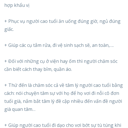
hợp khẩu vị
+ Phục vụ người cao tuổi ăn uống đúng giờ, ngủ đúng
giấc.
+ Giúp các cụ tắm rửa, đi vệ sinh sạch sẽ, an toàn,….
+ Đối với những cụ ở viện hay ốm thì người chăm sóc
cần biết cách thay bỉm, quần áo.
+ Thứ đến là chăm sóc cả về tâm lý người cao tuổi bằng
cách: nói chuyện tâm sự với họ để họ vơi đi nỗi cô đơn
tuổi già, nắm bắt tâm lý đề cập nhiều đến vấn đề người
già quan tâm…
+ Giúp người cao tuổi đi dạo cho vơi bớt sự tù túng khi