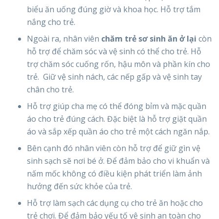
biểu ăn uống đúng giờ và khoa học. Hỗ trợ tắm
nắng cho trẻ.
Ngoài ra, nhân viên
chăm trẻ sơ sinh ăn ở lại
còn
hỗ trợ để chăm sóc và vệ sinh có thể cho trẻ. Hỗ
trợ chăm sóc cuống rốn, hậu môn và phần kín cho
trẻ. Giữ vệ sinh nách, các nếp gấp và vệ sinh tay
chân cho trẻ.
Hỗ trợ giúp cha mẹ có thể đóng bỉm và mặc quần
áo cho trẻ đúng cách. Đặc biệt là hỗ trợ giặt quần
áo và sắp xếp quần áo cho trẻ một cách ngăn nắp.
Bên cạnh đó nhân viên còn hỗ trợ để giữ gìn vệ
sinh sạch sẽ nơi bé ở. Để đảm bảo cho vi khuẩn và
nấm mốc không có điều kiện phát triển làm ảnh
hưởng đến sức khỏe của trẻ.
Hỗ trợ làm sạch các dụng cụ cho trẻ ăn hoặc cho
trẻ chơi. Để đảm bảo yếu tố vệ sinh an toàn cho