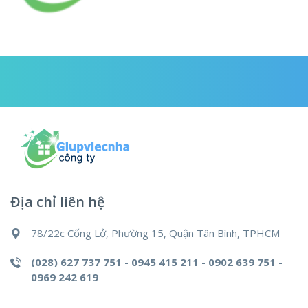
Địa chỉ liên hệ
78/22c Cống Lở, Phường 15, Quận Tân Bình, TPHCM
(028) 627 737 751 - 0945 415 211 - 0902 639 751 -
0969 242 619