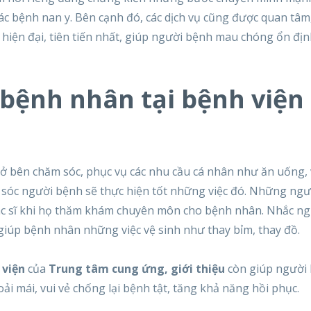
các bệnh nan y. Bên cạnh đó, các dịch vụ cũng được quan tâm
iện đại, tiên tiến nhất, giúp người bệnh mau chóng ổn địn
 bệnh nhân tại bệnh viện 
 ở bên chăm sóc, phục vụ các nhu cầu cá nhân như ăn uống, 
 sóc người bệnh sẽ thực hiện tốt những việc đó. Những ng
 bác sĩ khi họ thăm khám chuyên môn cho bệnh nhân. Nhắc n
giúp bệnh nhân những việc vệ sinh như thay bỉm, thay đồ.
 viện
của
Trung tâm cung ứng, giới thiệu
còn giúp người
ải mái, vui vẻ chống lại bệnh tật, tăng khả năng hồi phục.