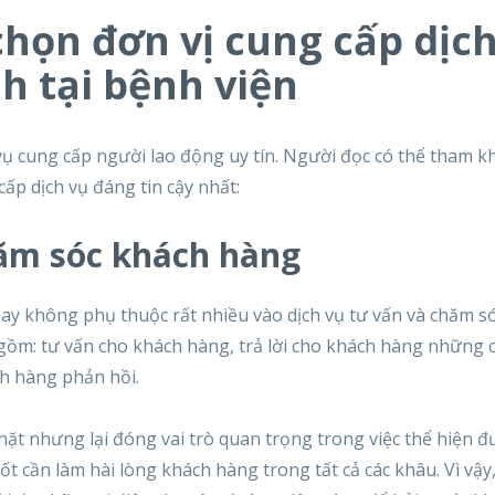
 chọn đơn vị cung cấp dịc
h tại bệnh viện
h vụ cung cấp người lao động uy tín. Người đọc có thể tham 
ấp dịch vụ đáng tin cậy nhất:
hăm sóc khách hàng
hay không phụ thuộc rất nhiều vào dịch vụ tư vấn và chăm s
gồm: tư vấn cho khách hàng, trả lời cho khách hàng những 
ch hàng phản hồi.
t nhưng lại đóng vai trò quan trọng trong việc thể hiện đ
tốt cần làm hài lòng khách hàng trong tất cả các khâu. Vì vậy,