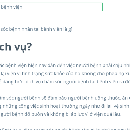
sóc bệnh nhân tại bệnh viện là gì
ịch vụ?
ác bệnh viện hiện nay dẫn đến việc người bệnh phải chịu nh
lại viện vì tình trạng sức khỏe của họ không cho phép họ xu
 dàng hơn, dịch vụ chăm sóc người bệnh tại bệnh viện ra đờ
chăm sóc người bệnh sẽ đảm bảo người bệnh uống thuốc, ăn
 những công việc sinh hoạt thường ngày như đi lại, vệ sinh
người bệnh đỡ buồn và không bị áp lực vì ở viện quá lâu.