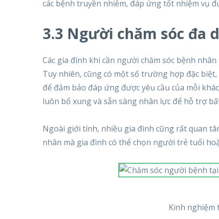
các bệnh truyền nhiễm, đáp ứng tốt nhiệm vụ đ
3.3 Người chăm sóc đa dạ
Các gia đình khi cần người chăm sóc bệnh nhân
Tuy nhiên, cũng có một số trường hợp đặc biệt,
để đảm bảo đáp ứng được yêu cầu của mỗi khác
luôn bổ xung và sẵn sàng nhân lực để hỗ trợ bất
Ngoài giới tính, nhiều gia đình cũng rất quan t
nhân mà gia đình có thể chọn người trẻ tuổi hoặ
Kinh nghiệm t