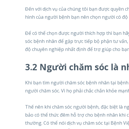
Đến với dịch vụ của chúng tôi bạn được quyền c
hình của người bệnh bạn nên chọn người có độ c
Để có thể chọn được người thích hợp thì bạn hãy
sóc bệnh nhân để gặp trực tiếp bộ phận tư vấn
độ chuyên nghiệp nhất định để trợ giúp cho bạn
3.2 Người chăm sóc là n
Khi bạn tìm người chăm sóc bệnh nhân tại bệnh v
người chăm sóc. Vì họ phải chắc chắn khỏe mạn
Thế nên khi chăm sóc người bệnh, đặc biệt là n
bảo có thể thức đêm hỗ trợ cho bệnh nhân khi c
thường. Có thể nói dịch vụ chăm sóc tại Bệnh 