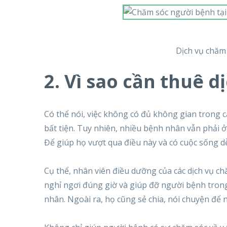
Dịch vụ chăm 
2. Vì sao cần thuê d
Có thể nói, việc không có đủ không gian trong c
bất tiện. Tuy nhiên, nhiều bệnh nhân vẫn phải ở 
Để giúp họ vượt qua điều này và có cuộc sống dễ
Cụ thể, nhân viên điều dưỡng của các dịch vụ 
nghỉ ngơi đúng giờ và giúp đỡ người bệnh trong
nhân. Ngoài ra, họ cũng sẻ chia, nói chuyện để 