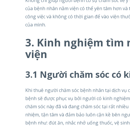
Không chỉ giúp người bệnh có sự chăm sóc về y
của bệnh nhân nằm viện có thể yên tâm hơn và t
công việc và không có thời gian để vào viện th
của mình.
3. Kinh nghiệm tìm 
viện
3.1 Người chăm sóc có 
Khi thuê người chăm sóc bệnh nhân tại dịch vụ 
bệnh sẽ được phục vụ bởi người có kinh nghiệ
chăm sóc này đã và đang chăm sóc tại rất nhiều
nhiệm, tận tâm và đảm bảo luôn cận kề bên ngư
bệnh như: đút ăn, nhắc nhở uống thuốc, vệ sinh