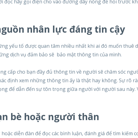
ời đọc hãy gọi điện cho vào đường dây nóng để hỏi trước kh
nguồn nhân lực đáng tin cậy
ng yếu tố được quan tâm nhiều nhất khi ai đó muốn thuê dị
hững dịch vụ đảm bảo sẽ bảo mật thông tin của mình.
ung cấp cho bạn đầy đủ thông tin về người sẽ chăm sóc ngư
 xác định xem những thông tin ấy là thật hay không. Sự rõ r
ọng để dẫn đến sự tôn trọng giữa người với người sau này. V
ạn bè hoặc người thân
hoặc diễn đàn để đọc các bình luận, đánh giá để tìm kiếm c