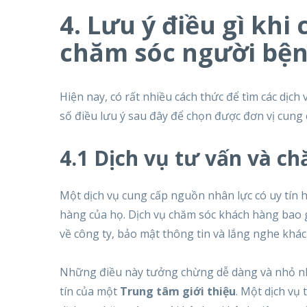
4. Lưu ý điều gì khi
chăm sóc người bện
Hiện nay, có rất nhiều cách thức để tìm các dịc
số điều lưu ý sau đây để chọn được đơn vị cung c
4.1 Dịch vụ tư vấn và c
Một dịch vụ cung cấp nguồn nhân lực có uy tín 
hàng của họ. Dịch vụ chăm sóc khách hàng bao 
về công ty, bảo mật thông tin và lắng nghe khá
Những điều này tưởng chừng dễ dàng và nhỏ nhặ
tín của một
Trung tâm giới thiệu
. Một dịch vụ 