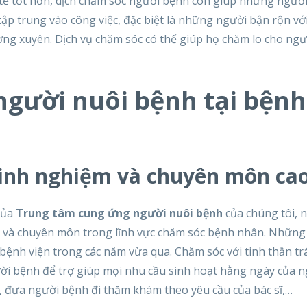
 tế tốt hơn, dịch chăm sóc người bệnh còn giúp những ngườ
ập trung vào công việc, đặc biệt là những người bận rộn vớ
ường xuyên. Dịch vụ chăm sóc có thể giúp họ chăm lo cho ngư
người nuôi bệnh tại bệnh
kinh nghiệm và chuyên môn ca
của
Trung tâm cung ứng người nuôi bệnh
của chúng tôi, 
m và chuyên môn trong lĩnh vực chăm sóc bệnh nhân. Những
 bệnh viện trong các năm vừa qua. Chăm sóc với tinh thần tr
ời bệnh để trợ giúp mọi nhu cầu sinh hoạt hằng ngày của 
, đưa người bệnh đi thăm khám theo yêu cầu của bác sĩ,…