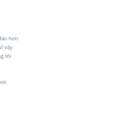
đáo hơn.
Vì vậy
g tôi
ệnh