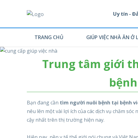
Uy tín - 
TRANG CHỦ
GIÚP VIỆC NHÀ ĂN Ở L
Trung tâm giới t
bệnh 
Bạn đang cần
tìm người nuôi bệnh tại bệnh v
nêu lên một vài lợi ích của các dịch vụ chăm sóc
cậy nhất trên thị trường hiện nay.
Hiện nay, nền y tế thế giới nói chung và Việt