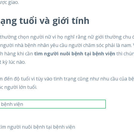
ược giao.
ng tuổi và giới tính
 thường chọn người nữ vì họ nghĩ rằng nữ giới thường chu 
 người nhà bệnh nhân yêu cầu người chăm sóc phải là nam. 
h hàng khi cần
tìm người nuôi bệnh tại bệnh viện
thì chún
 kỳ lúc nào.
âm đến độ tuổi vì tùy vào tình trạng cũng như nhu cầu của b
c người lớn tuổi.
ìm người nuôi bệnh tại bệnh viện