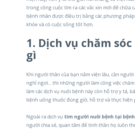
trong công cuộc tìm ra các vắc xin mới để chữa 
bệnh nhân được điều trị bằng các phương pháp h
khỏe và có cuộc sống tốt hơn.
1. Dịch vụ chăm sóc
gì
Khi người thân của bạn nằm viện lâu, cần người
nghỉ ngơi… thì những người làm công việc chăm
làm các dịch vụ nuôi bệnh này còn hỗ trợ y tá,
bệnh uống thuốc đúng giờ, hỗ trợ và thực hiện 
Ngoài ra dịch vụ
tìm người nuôi bệnh tại bệnh
người chia sẻ, quan tâm để tinh thần họ luôn tho