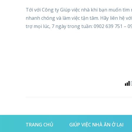
Tới với Công ty Giúp việc nhà khi bạn muốn tìm
nhanh chóng và làm việc tận tâm. Hãy liên hệ với
trợ mọi lúc, 7 ngày trong tuần: 0902 639 751 – 0
TRANG CHỦ
GIÚP VIỆC NHÀ ĂN Ở LẠI