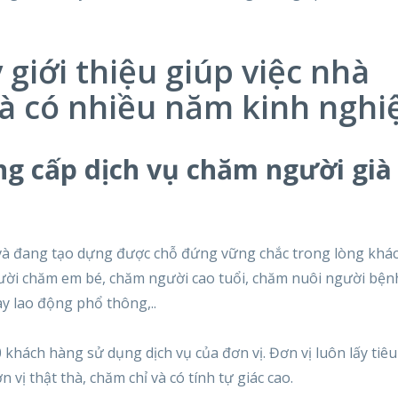
 giới thiệu giúp việc nhà
 và có nhiều năm kinh ngh
ng cấp dịch vụ chăm người già 
ã và đang tạo dựng được chỗ đứng vững chắc trong lòng khá
gười chăm em bé, chăm người cao tuổi, chăm nuôi người bện
y lao động phổ thông,..
00 khách hàng sử dụng dịch vụ của đơn vị. Đơn vị luôn lấy tiêu
 vị thật thà, chăm chỉ và có tính tự giác cao.