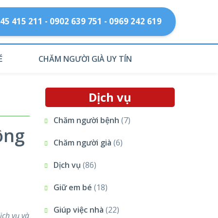
45 415 211 - 0902 639 751 - 0969 242 619
É
CHĂM NGƯỜI GIÀ UY TÍN
Dịch vụ
Chăm người bệnh
(7)
ông
Chăm người già
(6)
Dịch vụ
(86)
Giữ em bé
(18)
Giúp việc nhà
(22)
ịch vụ và