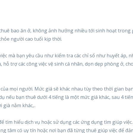
 thuê bao ăn ở, không ảnh hưởng nhiều tới sinh hoạt trong g
hỏe người cao tuổi kịp thời.
việc mà bạn yêu cầu như kiểm tra các chỉ số như huyết áp, nh
ệu, hỗ trợ các công việc vệ sinh cá nhân, dọn dẹp phòng ở, ch
 của mọi người. Mức giá sẽ khác nhau tùy theo thời gian bạ
ụ nếu bạn thuê dưới 4 tiếng là một mức giá khác, sau 4 tiến
 già nằm khác,..
 để tìm hiểu dịch vụ hoặc sử dụng các ứng dụng tìm giúp việc
ng tâm có uy tín hoặc nơi bạn đã từng thuê giúp việc để đ