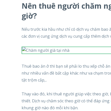
Nên thuê người chăm ngư
giờ?
Nếu trước kia hầu như chỉ có dịch vụ chăm bao ă
các đơn vị cung ứng dịch vụ cung cấp thêm dịch 
Thuê bao ăn ở thì bạn sẽ phải lo thu xếp chỗ ăn 
như nhiều vấn đề bất cập khác như va chạm tron
tật trộm cắp,..
Thay vào đó, khi thuê người giúp việc theo giờ, 
thiết. Dịch vụ chăm sóc theo giờ có thể đáp ứn
khung giờ nào đó mỗi khi bận.