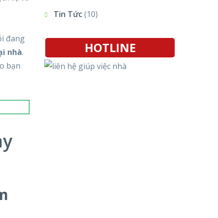
Tin Tức
(10)
ỗi đang
HOTLINE
ại nhà
.
ho bạn
ay
ăm