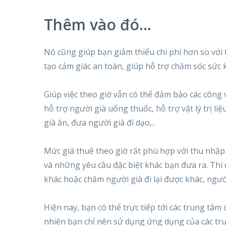
Thêm vào đó…
Nó cũng giúp bạn giảm thiểu chi phí hơn so với
tạo cảm giác an toàn, giúp hỗ trợ chăm sóc sức k
Giúp việc theo giờ vẫn có thể đảm bảo các công 
hỗ trợ người già uống thuốc, hỗ trợ vật lý trị li
già ăn, đưa người già đi dạo,..
Mức giá thuê theo giờ rất phù hợp với thu nhập
và những yêu cầu đặc biệt khác bạn đưa ra. Thí d
khác hoặc chăm người già đi lại được khác, người
Hiện nay, bạn có thể trực tiếp tới các trung tâm
nhiên bạn chỉ nên sử dụng ứng dụng của các tru