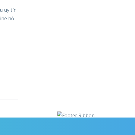
u uy tín
ine hỗ