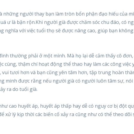
là những người thay bạn làm tròn bổn phận đạo hiếu của mì
uá ư là bận rộn.Khi người già được chăm sóc chu đáo, có n
ng nghĩa với việc tuổi thọ sẽ được nâng cao, giúp bạn không
đình thường phải ở một mình. Mà họ lại dễ cảm thấy cô đơn, 
iệc cùng, thậm chí hoạt động thể thao hay làm các công việc 
, vui tươi hơn và bạn cũng yên tâm hơn, tập trung hoàn thà
ng minh được rằng nếu người già có người luôn tâm sự, nói
y ra do tuổi già.
hư cao huyết áp, huyết áp thấp hay dễ có nguy cơ bị đột quỵ
ể xử lý kịp thời các biến cố xảy ra cũng như có thể theo dõi 