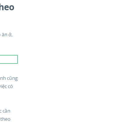
theo
 ăn ở,
đình cũng
iệc có
c cần
 theo