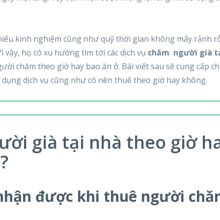
 thiếu kinh nghiệm cũng như quỹ thời gian không mấy rảnh r
ì vậy, họ có xu hướng tìm tới các dịch vụ
chăm người già t
gười chăm theo giờ hay bao ăn ở. Bài viết sau sẽ cung cấp c
ử dụng dịch vụ cũng như có nên thuê theo giờ hay không.
ời già tại nhà theo giờ h
 ?
n nhận được khi thuê người ch